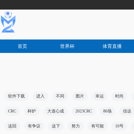
首页
世界杯
体育直播
软件下载
进入
不同
图片
幸运
时尚
CRC
杯炉
大道心成
2023CRC
86场
信达
这回
有争议
这下
努力
有可能
10号