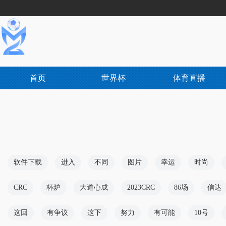
首页
世界杯
体育直播
软件下载
进入
不同
图片
幸运
时尚
CRC
杯炉
大道心成
2023CRC
86场
信达
这回
有争议
这下
努力
有可能
10号