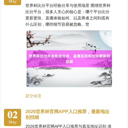
May
世界杯比分平台经验分享与使用场景 围绕世界杯
比分平台，很多人关心的核心是：哪个平台比分
更新更快、直播体验如何、以及两者之间到底有
什么区别，哪些细节容易被忽略。世
星空体育
02
2026世界杯官网APP入口推荐，最新地址
别找错
May
2026世界杯官网APP入口推荐与真实地址识别 准