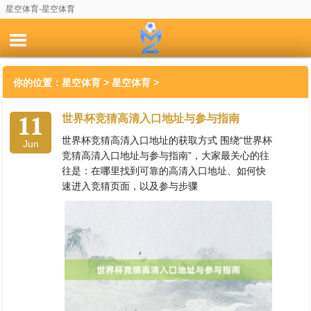
星空体育-星空体育
你的位置：
星空体育
>
星空体育
>
11
世界杯竞猜高清入口地址与参与指南
世界杯竞猜高清入口地址的获取方式 围绕“世界杯
Jun
竞猜高清入口地址与参与指南”，大家最关心的往
往是：在哪里找到可靠的高清入口地址、如何快
速进入竞猜页面，以及参与步骤