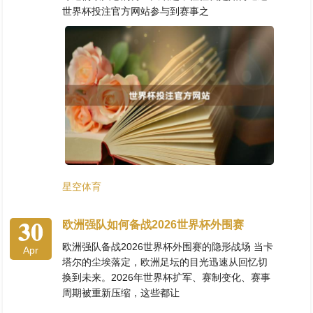
世界杯投注官方网站参与到赛事之
星空体育
30
欧洲强队如何备战2026世界杯外围赛
欧洲强队备战2026世界杯外围赛的隐形战场 当卡
Apr
塔尔的尘埃落定，欧洲足坛的目光迅速从回忆切
换到未来。2026年世界杯扩军、赛制变化、赛事
周期被重新压缩，这些都让