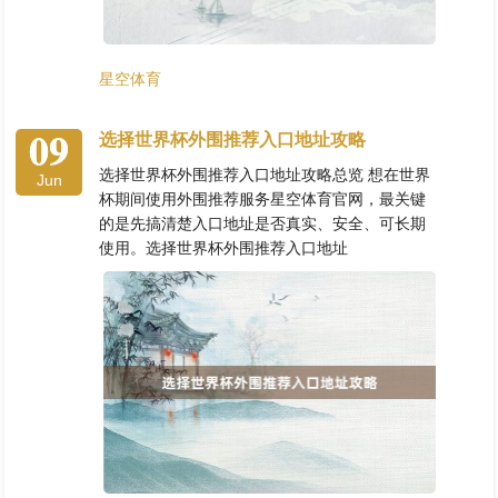
星空体育
09
选择世界杯外围推荐入口地址攻略
选择世界杯外围推荐入口地址攻略总览 想在世界
Jun
杯期间使用外围推荐服务星空体育官网，最关键
的是先搞清楚入口地址是否真实、安全、可长期
使用。选择世界杯外围推荐入口地址