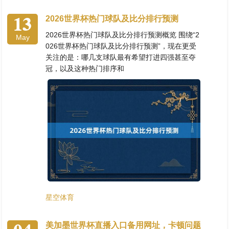
13
2026世界杯热门球队及比分排行预测
2026世界杯热门球队及比分排行预测概览 围绕“2
May
026世界杯热门球队及比分排行预测”，现在更受
关注的是：哪几支球队最有希望打进四强甚至夺
冠，以及这种热门排序和
星空体育
美加墨世界杯直播入口备用网址，卡顿问题