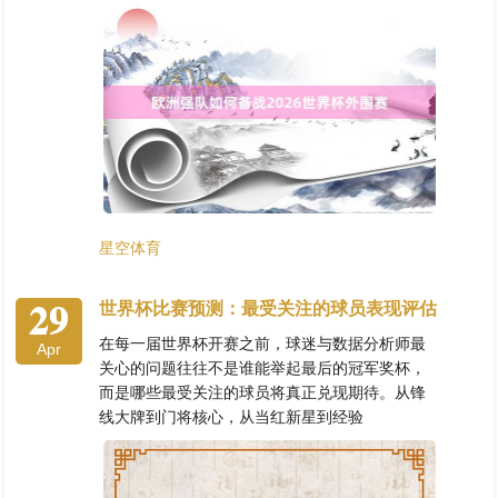
星空体育
29
世界杯比赛预测：最受关注的球员表现评估
在每一届世界杯开赛之前，球迷与数据分析师最
Apr
关心的问题往往不是谁能举起最后的冠军奖杯，
而是哪些最受关注的球员将真正兑现期待。从锋
线大牌到门将核心，从当红新星到经验