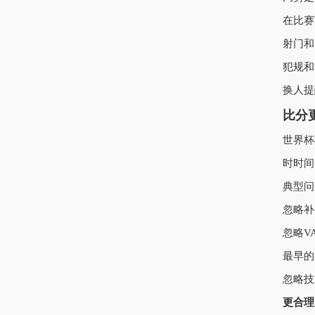
在比赛
射门和
犯规和
换人提
比分
世界杯
时时间
典型问
忽略补
忽略V
最早的
忽略技
更合理