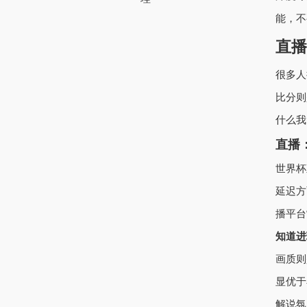
能，不
直播
很多人
比分则
什么我
直播
世界杯
延迟方
播平台
知道进
画质则
显优于
解说氛