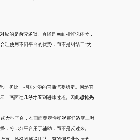
上对应的是两套逻辑。直播是画面和解说体验，
合理使用不同平台的优势，而不是纠结于“为
十秒，但比一些国外源的直播流要稳定。网络直
提示，画面过几秒才看到进球过程。因此
想抢先
官方或大型平台，在画面稳定性和观赛舒适度上明
直播，将比分平台用于辅助，而不是反过来。
同语言、风格的解说团队，有的偏专业数据分