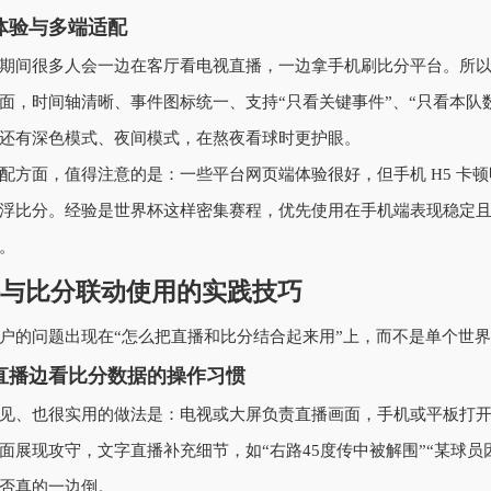
体验与多端适配
期间很多人会一边在客厅看电视直播，一边拿手机刷比分平台。所
面，时间轴清晰、事件图标统一、支持“只看关键事件”、“只看本队
还有深色模式、夜间模式，在熬夜看球时更护眼。
配方面，值得注意的是：一些平台网页端体验很好，但手机 H5 卡顿
浮比分。经验是世界杯这样密集赛程，优先使用在手机端表现稳定
。
与比分联动使用的实践技巧
户的问题出现在“怎么把直播和比分结合起来用”上，而不是单个世
直播边看比分数据的操作习惯
见、也很实用的做法是：电视或大屏负责直播画面，手机或平板打开比
面展现攻守，文字直播补充细节，如“右路45度传中被解围”“某球
否真的一边倒。