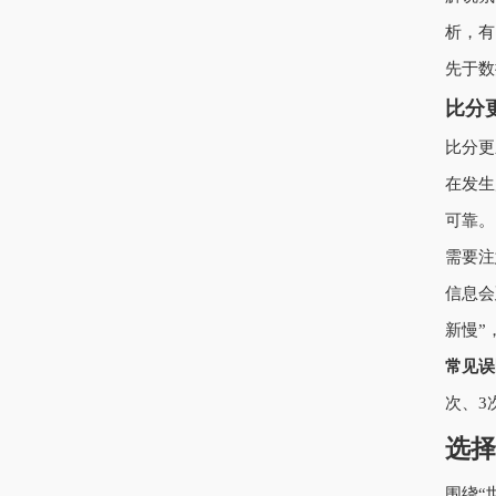
析，有
先于数
比分
比分更
在发生
可靠。
需要注
信息会
新慢”
常见误
次、3
选择
围绕“