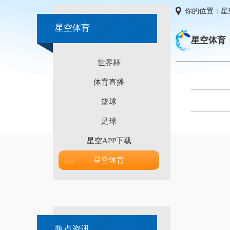
你的位置：
星
星空体育
星空体育
世界杯
体育直播
篮球
足球
星空APP下载
星空体育
热点资讯