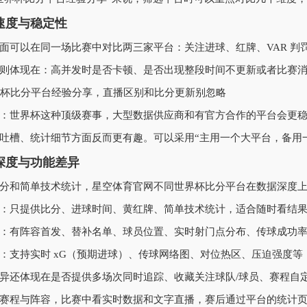
速度与稳定性
面可以在同一场比赛中对比两三家平台：关注进球、红牌、VAR 判
则体现在：高并发时是否卡顿、是否出现整段时间不更新或者比赛
：世界杯这种顶级赛事，大型数据供应商和有官方合作的平台会更
吐槽、统计细节方面反而更有趣。可以采用“主用一个大平台，备用
深度与功能差异
分和简单技术统计，
星空体育官网
不同世界杯比分平台在数据深度
：只提供比分、进球时间、黄红牌、简单技术统计，适合随时看结
：有阵容首发、替补名单、球员位置、实时射门点分布、传球成功
：支持实时 xG（预期进球）、传球网络图、对位热区、压迫强度
异还体现在是否提供多场次同时追踪、收藏关注球队/球员、赛程自
赛程与阵容，比赛中看实时数据和文字直播，赛后通过平台的统计