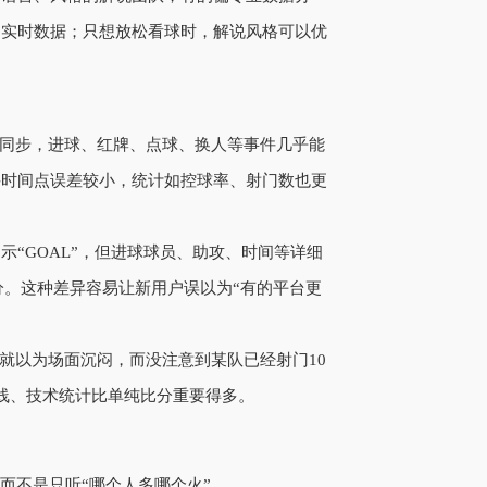
的实时数据；只想放松看球时，解说风格可以优
源同步，进球、红牌、点球、换人等事件几乎能
件时间点误差较小，统计如控球率、射门数也更
“GOAL”，但进球球员、助攻、时间等详细
分。这种差异容易让新用户误以为“有的平台更
0 就以为场面沉闷，而没注意到某队已经射门10
线、技术统计比单纯比分重要得多。
而不是只听“哪个人多哪个火”。