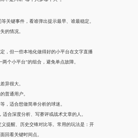
罚等关键事件，看谁弹出提示最早、谁最稳定。
消失的情况。
稳定，但一些本地化做得好的小平台在文字直播
一两个小平台”的组合，避免单点故障。
上差异很大。
果的普通用户。
率等，适合想做简单分析的球迷。
等，适合深度分析、写赛评或战术文章的人。
定义提醒、历史交锋对比等。常用的玩法是：开
页面回看关键时间点。