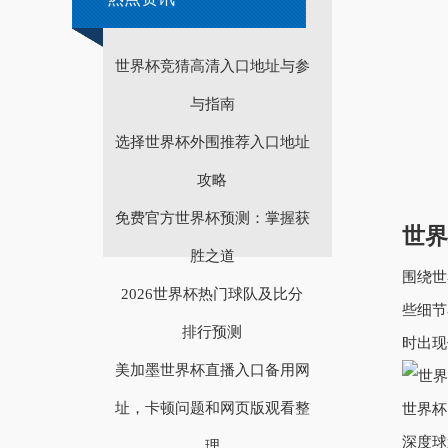
世界杯竞猜高清入口地址与参
与指南
选择世界杯外围推荐入口地址
攻略
免费官方世界杯预测：掌握获
世界
胜之道
围绕世
2026世界杯热门球队及比分
些细节
排行预测
时出现
美加墨世界杯直播入口备用网
址，卡顿问题和网页版观看整
世界杯
深度球
理