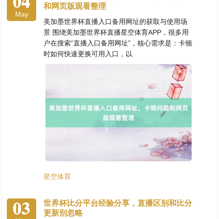
04
和网页版观看整理
May
美加墨世界杯直播入口备用网址的获取与使用场
景 围绕美加墨世界杯直播星空体育APP，很多用
户在搜索“直播入口备用网址”，核心需求是：卡顿
时如何快速更换可用入口，以
星空体育
03
世界杯比分平台经验分享，直播区别和比分
更新别忽略