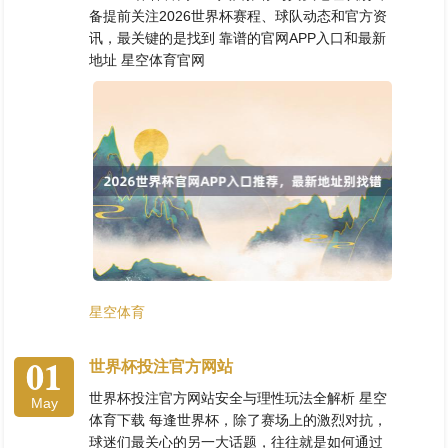
备提前关注2026世界杯赛程、球队动态和官方资
讯，最关键的是找到 靠谱的官网APP入口和最新
地址 星空体育官网
星空体育
01
世界杯投注官方网站
世界杯投注官方网站安全与理性玩法全解析 星空
May
体育下载 每逢世界杯，除了赛场上的激烈对抗，
球迷们最关心的另一大话题，往往就是如何通过