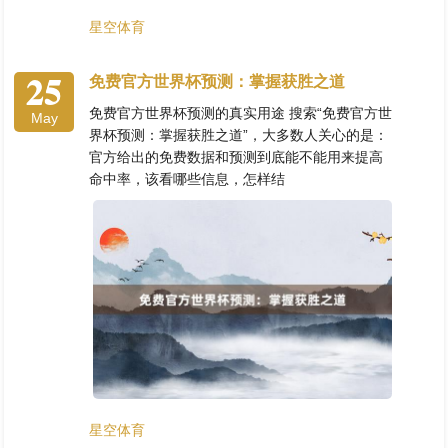
星空体育
25
免费官方世界杯预测：掌握获胜之道
免费官方世界杯预测的真实用途 搜索“免费官方世
May
界杯预测：掌握获胜之道”，大多数人关心的是：
官方给出的免费数据和预测到底能不能用来提高
命中率，该看哪些信息，怎样结
星空体育