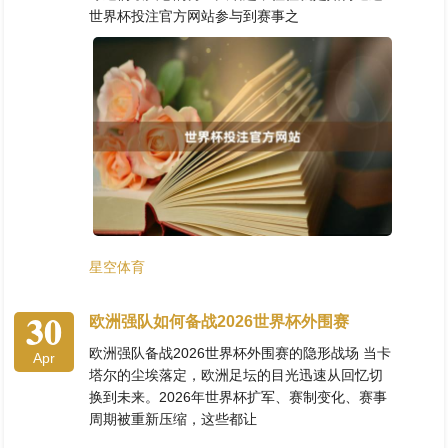
世界杯投注官方网站参与到赛事之
星空体育
30
欧洲强队如何备战2026世界杯外围赛
欧洲强队备战2026世界杯外围赛的隐形战场 当卡
Apr
塔尔的尘埃落定，欧洲足坛的目光迅速从回忆切
换到未来。2026年世界杯扩军、赛制变化、赛事
周期被重新压缩，这些都让