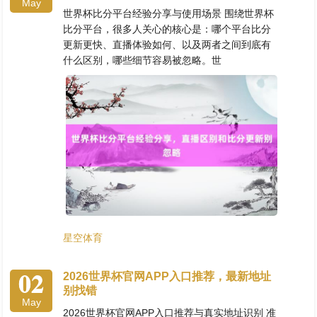
May
世界杯比分平台经验分享与使用场景 围绕世界杯
比分平台，很多人关心的核心是：哪个平台比分
更新更快、直播体验如何、以及两者之间到底有
什么区别，哪些细节容易被忽略。世
星空体育
02
2026世界杯官网APP入口推荐，最新地址
别找错
May
2026世界杯官网APP入口推荐与真实地址识别 准