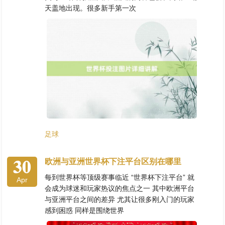
天盖地出现。很多新手第一次
足球
30
欧洲与亚洲世界杯下注平台区别在哪里
每到世界杯等顶级赛事临近 “世界杯下注平台” 就
Apr
会成为球迷和玩家热议的焦点之一 其中欧洲平台
与亚洲平台之间的差异 尤其让很多刚入门的玩家
感到困惑 同样是围绕世界