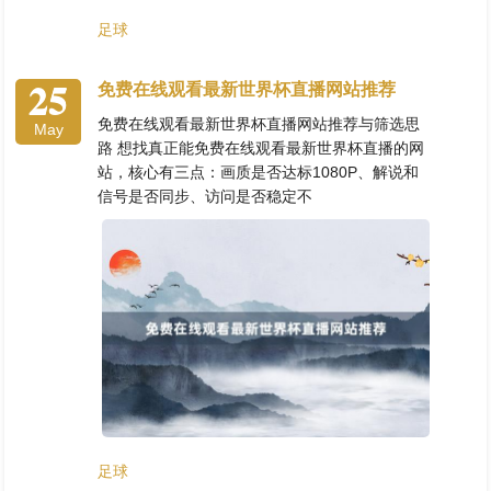
足球
25
免费在线观看最新世界杯直播网站推荐
免费在线观看最新世界杯直播网站推荐与筛选思
May
路 想找真正能免费在线观看最新世界杯直播的网
站，核心有三点：画质是否达标1080P、解说和
信号是否同步、访问是否稳定不
足球