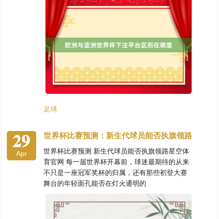
足球
29
世界杯比赛预测：新生代球员能否执旗领路
世界杯比赛预测 新生代球员能否执旗领路星空体
Apr
育官网 每一届世界杯开幕前，球迷最期待的从来
不只是一座冠军奖杯的归属，还有那些初登大赛
舞台的年轻面孔能否在灯火通明的