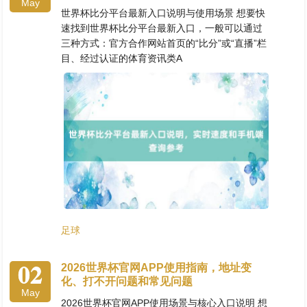
May
世界杯比分平台最新入口说明与使用场景 想要快
速找到世界杯比分平台最新入口，一般可以通过
三种方式：官方合作网站首页的“比分”或“直播”栏
目、经过认证的体育资讯类A
足球
02
2026世界杯官网APP使用指南，地址变
化、打不开问题和常见问题
May
2026世界杯官网APP使用场景与核心入口说明 想